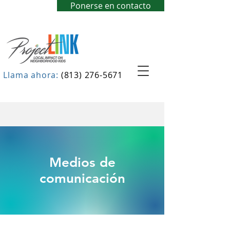
Ponerse en contacto
Llama ahora:
(813) 276-5671
Medios de
comunicación